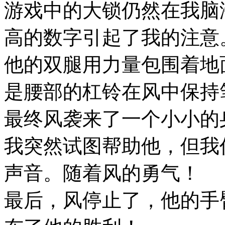
游戏中的大锁仍然在我脑
高的数字引起了我的注意
他的双腿用力量包围着地
是腰部的杠铃在风中保持
最终风袭来了一个小小的
我突然试图帮助他，但我
声音。随着风的勇气！
最后，风停止了，他的手臂