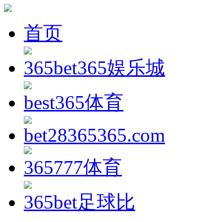
首页
365bet365娱乐城
best365体育
bet28365365.com
365777体育
365bet足球比