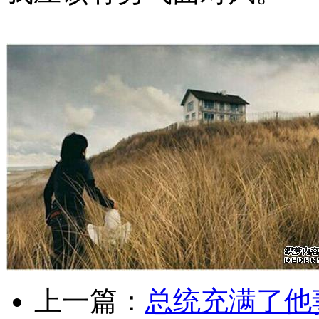
上一篇：
总统充满了他