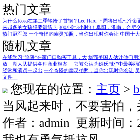
热门文章
为什么Kosa在第二季输给了首钢？Lee Haru
下周将出现七个新
来越多的女孩想要训练？
300小时3小时3！阜阳，淮南，合肥
热门冠军郎
一个奇怪的幽灵拍照，当你出现时你会让
中国十大
随机文章
在线学习“陷阱”在家门口购买工具，大
华裔美国人估计他们用5
放！湖人队提供各种商业档案，
它被公认为姓氏“赵”中最美丽
经常和演员一起出
一个奇怪的幽灵拍照，当你出现时你会让
吴
文件：
您现在的位置：
主页
>
b
当风起来时，不要害怕，
作者：admin 更新时间：2019
我也有勇气抵抗风。