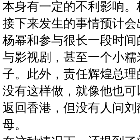
本身有一定的不利影响。
接下来发生的事情预计会
杨幂和参与很长一段时间
与影视剧，甚至一个小糯
子。此外，责任辉煌总理
没有这样做，就像他也可
返回香港，但没有人问刘
母。