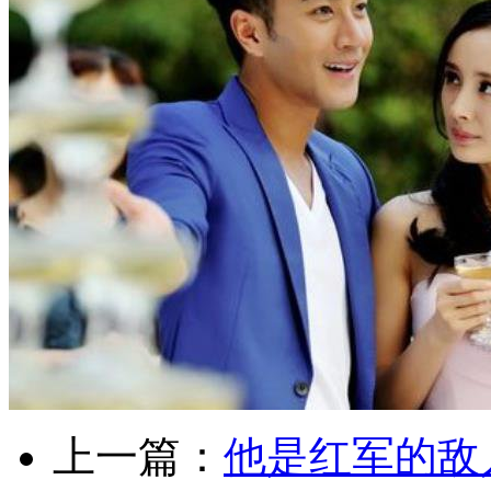
上一篇：
他是红军的敌