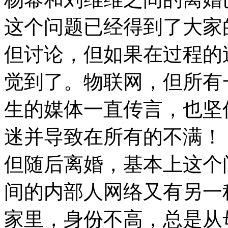
这个问题已经得到了大家
但讨论，但如果在过程的
觉到了。物联网，但所有
生的媒体一直传言，也坚
迷并导致在所有的不满！
但随后离婚，基本上这个
间的内部人网络又有另一
家里，身份不高，总是从