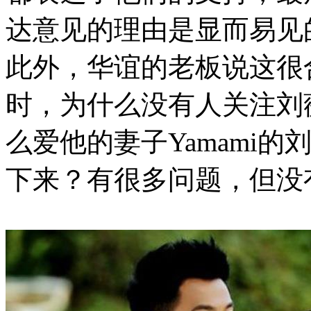
达意见的理由是显而易见
此外，华谊的老板说这很
时，为什么没有人关注刘薇
么爱他的妻子Yamami的
下来？有很多问题，但没