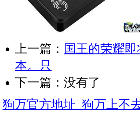
上一篇：
国王的荣耀即
本。只
下一篇：没有了
狗万官方地址_狗万上不