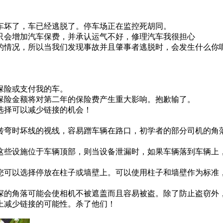
车坏了，车已经逃脱了。停车场正在监控死胡同。
只会增加汽车保费，并承认运气不好，修理汽车我很担心
的情况，所以当我们发现事故并且肇事者逃脱时，会发生什么你
保险或支付我的车。
保险金额将对第二年的保险费产生重大影响。抱歉输了。
选择可以减少链接的机会！
转弯时坏线的视线，容易蹭车辆在路口，初学者的部分司机的角
这些设施位于车辆顶部，则当设备泄漏时，如果车辆落到车辆上
您可以选择停放在柱子或墙壁上。可以使用柱子和墙壁作为标准
深的角落可能会使相机不被遮盖而且容易被盗。除了防止盗窃外
上减少链接的可能性。杀了他们！