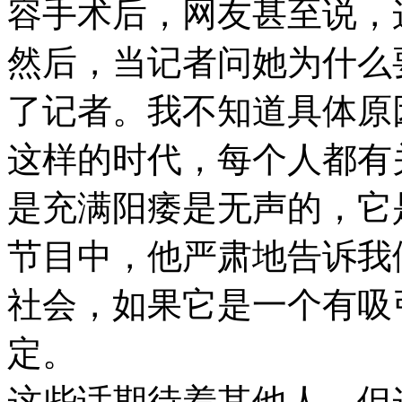
容手术后，网友甚至说，
然后，当记者问她为什么
了记者。我不知道具体原
这样的时代，每个人都有
是充满阳痿是无声的，它
节目中，他严肃地告诉我
社会，如果它是一个有吸
定。
这些话期待着其他人，但