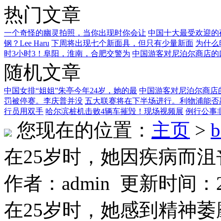
热门文章
一个奇怪的幽灵拍照，当你出现时你会让
中国十大最受欢迎的
钢？Lee Haru
下周将出现七个新面具，但只有少量新面
为什么
时3小时3！阜阳，淮南，合肥交警为
中国游客对尼泊尔商店的
随机文章
中国女排“姐姐”朱亭今年24岁，她的最
中国游客对尼泊尔商店
罚被停赛。李庆普并没
五大联赛将在下半场进行。利物浦能否
行员用双手
哈尔滨桩机击败4辆车摧毁！现场视频展
例行公事
您现在的位置：
主页
>
b
在25岁时，她因疾病而
作者：admin 更新时间：2019
在25岁时，她感到精神