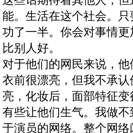
能。生活在这个社会。只
功了一半。你会对事情更
比别人好。
对于他们的网民来说，他
衣前很漂亮，但我不承认
亮，化妆后，面部特征变
有些让他们生气。我做不
于演员的网络。整个网络